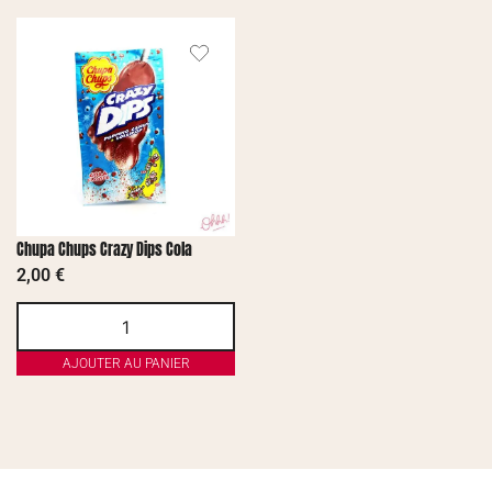
Chupa Chups Crazy Dips Cola
2,00
€
AJOUTER AU PANIER