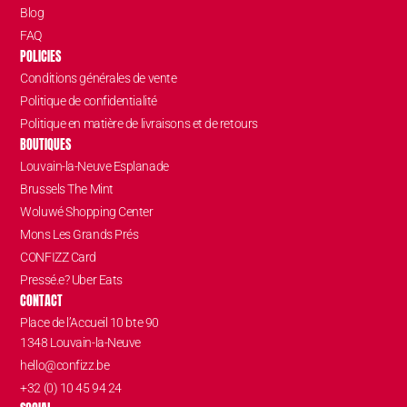
Blog
FAQ
POLICIES
Conditions générales de vente
Politique de confidentialité
Politique en matière de livraisons et de retours
BOUTIQUES
Louvain-la-Neuve Esplanade
Brussels The Mint
Woluwé Shopping Center
Mons Les Grands Prés
CONFIZZ Card
Pressé.e? Uber Eats
CONTACT
Place de l’Accueil 10 bte 90
1348 Louvain-la-Neuve
hello@confizz.be
+32 (0) 10 45 94 24