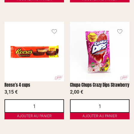
Reese’s 4 cups
Chupa Chups Crazy Dips Strawberry
3,15
€
2,00
€
AJOUTER AU PANIER
AJOUTER AU PANIER