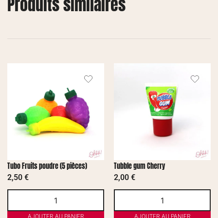
Produits similaires
Tubo Fruits poudre (5 pièces)
Tubble gum Cherry
2,50
€
2,00
€
AJOUTER AU PANIER
AJOUTER AU PANIER