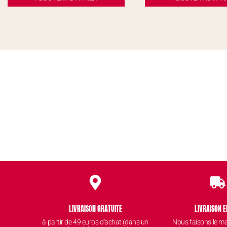
LIVRAISON GRATUITE
LIVRAISON E
à partir de 49 euros d'achat (dans un
Nous faisons le 