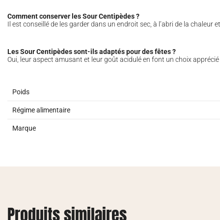
Comment conserver les Sour Centipèdes ?
Il est conseillé de les garder dans un endroit sec, à l’abri de la chaleur e
Les Sour Centipèdes sont-ils adaptés pour des fêtes ?
Oui, leur aspect amusant et leur goût acidulé en font un choix apprécié
Poids
Régime alimentaire
Marque
Produits similaires