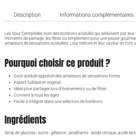
Description
Informations complémentaires
Les Sour Centipèdes sont des bonbons acidulés qui séduisent par leur fo
moments de partage, les fêtes ou simplement pour une pause gourmande
amateurs de sensations acidulées. Leur texture et leur saveur en font u
Pourquoi choisir ce produit ?
Goût acidulé apprécié des amateurs de sensations fortes
Aspect ludique et original
Idéal pour partager lors d’événements ou de fêtes
Convient à tous les âges
Facile à intégrer dans une sélection de bonbons
Ingrédients
Sirop de glucose ; sucre ; gélatine ; acidifiants : acide citrique, acide la