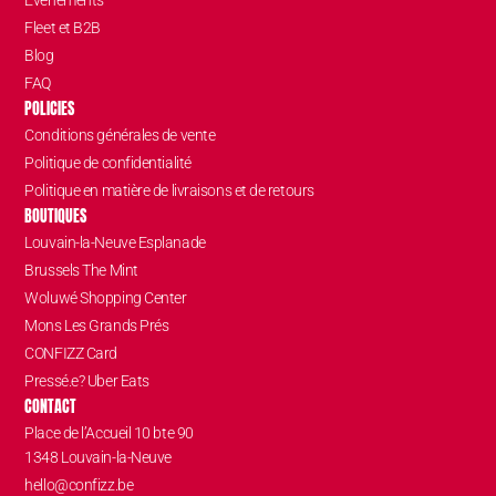
Événements
Fleet et B2B
Blog
FAQ
POLICIES
Conditions générales de vente
Politique de confidentialité
Politique en matière de livraisons et de retours
BOUTIQUES
Louvain-la-Neuve Esplanade
Brussels The Mint
Woluwé Shopping Center
Mons Les Grands Prés
CONFIZZ Card
Pressé.e? Uber Eats
CONTACT
Place de l’Accueil 10 bte 90
1348 Louvain-la-Neuve
hello@confizz.be