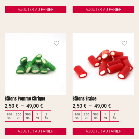
AJOUTER AU PANIER
AJOUTER AU PANIER
Bâtons Pomme Citrique
Bâtons Fraise
2,50
€
–
49,00
€
2,50
€
–
49,00
€
100
250
500
1
3
100
250
500
1
3
gr.
gr.
gr.
kg
kg
gr.
gr.
gr.
kg
kg
AJOUTER AU PANIER
AJOUTER AU PANIER