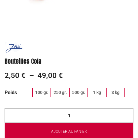
Bouteilles Cola
2,50
€
–
49,00
€
Poids
100 gr.
250 gr.
500 gr.
1 kg
3 kg
AJOUTER AU PANIER