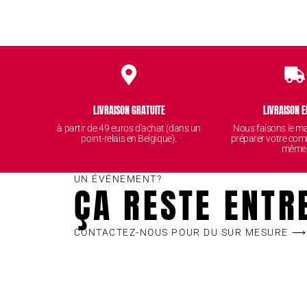
LIVRAISON GRATUITE
LIVRAISON E
à partir de 49 euros d'achat (dans un
Nous faisons le 
point-relais en Belgique).
préparer votre com
même
UN ÉVÉNEMENT?
ÇA RESTE ENTR
CONTACTEZ-NOUS POUR DU SUR MESURE ⟶