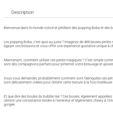
Description
Bienvenue dans le monde coloré et pétillant des popping Boba et des bou
Les popping Boba, c’est quoi au juste ? Imaginez de délicieuses perles 
égayer vos boissons et vous offrir une expérience gustative unique à c
Maintenant, comment utiliser ces perles magiques ? C’est simple comme
sont des compagnons parfaits pour pimenter votre breuvage et ajouter
Vous vous demandez probablement comment sont fabriquées ces petites 
sont délicatement créées pour obtenir cette texture à la fois moelleuse 
Et que dire des boules du bubble tea ? Ces boules, également appelées t
obtenir une consistance tendre à l’extérieur et légèrement chewy à l’i
gorgée.