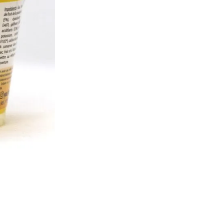
Ajouter à la liste d'Envies