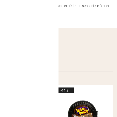
n de saveurs, une touche ludique et une expérience sensorielle à part
-11%