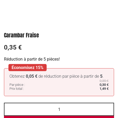
Carambar Fraise
0,35
€
Réduction à partir de 5 pièces!
Économisez 15%
Obtenez
0,05
€
de réduction par pièce à partir de
5
.
0,35
€
Par pièce :
0,30
€
Prix total :
1,49
€