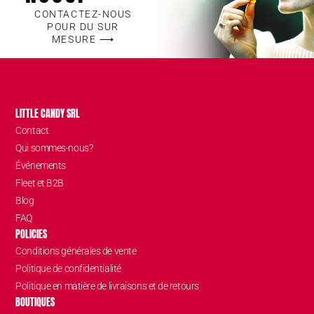
CONTACTEZ-NOUS
POUR DU SUR
MESURE ⟶
LITTLE CANDY SRL
Contact
Qui sommes-nous?
Événements
Fleet et B2B
Blog
FAQ
POLICIES
Conditions générales de vente
Politique de confidentialité
Politique en matière de livraisons et de retours
BOUTIQUES