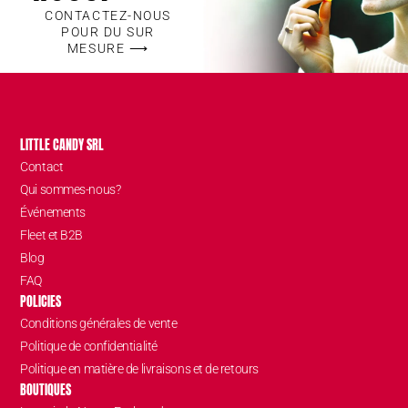
CONTACTEZ-NOUS
POUR DU SUR
MESURE ⟶
LITTLE CANDY SRL
Contact
Qui sommes-nous?
Événements
Fleet et B2B
Blog
FAQ
POLICIES
Conditions générales de vente
Politique de confidentialité
Politique en matière de livraisons et de retours
BOUTIQUES