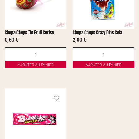
Chupa Chups Tin Fruit Cerise
Chupa Chups Crazy Dips Cola
0,60
€
2,00
€
AJOUTER AU PANIER
AJOUTER AU PANIER