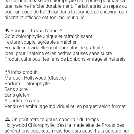
Sa formule à base de chlorophylle est réputée pour laisser
une haleine fraîche durablement. Parfait après un repas ou
pour un coup de fraîcheur dans la journée, ce chewing-gum
discret et efficace est ton meilleur allié.
🎁 Pourquoi tu vas l’aimer ?
Goût chlorophylle unique et rafraîchissant
Texture souple, agréable à mâcher
Emballé individuellement pour plus de praticité
Idéal pour l’haleine et les petites pauses sans sucre
Produit culte pour les fans de bonbons vintage et naturels
📦 Infos produit
Marque : Hollywood (Classic)
Parfum : Chlorophylle
Sans sucre
Sans gluten
À partir de 6 ans
Vendu en emballage individuel ou en paquet selon format
🕰️ Un goût rétro toujours dans l’air du temps
Hollywood Chlorophylle, c’est la madeleine de Proust des
générations passées… mais toujours aussi frais aujourd’hui