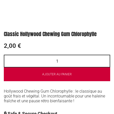
Classic Hollywood Chewing Gum Chlorophylle
2,00
€
AJOUTER AU PANIER
Hollywood Chewing Gum Chlorophylle : le classique au
goût frais et végétal. Un incontournable pour une haleine
fraîche et une pause rétro bienfaisante !
🔒 Safe & Secure Checkout