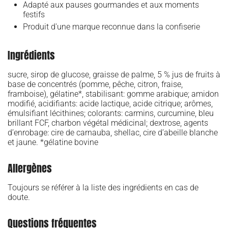
Adapté aux pauses gourmandes et aux moments
festifs
Produit d'une marque reconnue dans la confiserie
Ingrédients
sucre, sirop de glucose, graisse de palme, 5 % jus de fruits à
base de concentrés (pomme, pêche, citron, fraise,
framboise), gélatine*, stabilisant: gomme arabique; amidon
modifié, acidifiants: acide lactique, acide citrique; arômes,
émulsifiant lécithines; colorants: carmins, curcumine, bleu
brillant FCF, charbon végétal médicinal; dextrose, agents
d’enrobage: cire de carnauba, shellac, cire d’abeille blanche
et jaune. *gélatine bovine
Allergènes
Toujours se référer à la liste des ingrédients en cas de
doute.
Questions fréquentes