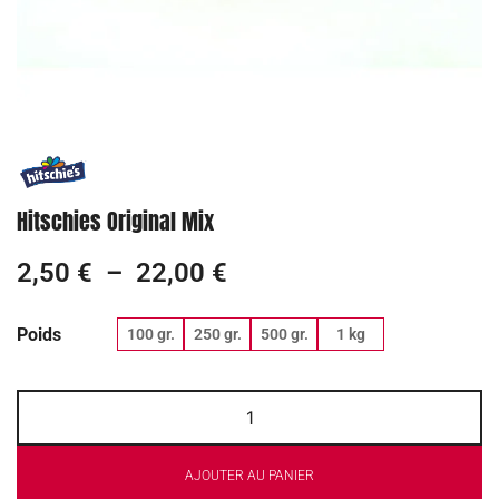
Hitschies Original Mix
2,50
€
–
22,00
€
Poids
100 gr.
250 gr.
500 gr.
1 kg
AJOUTER AU PANIER