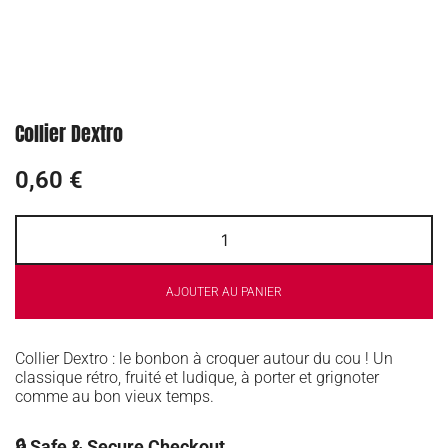
Collier Dextro
0,60
€
AJOUTER AU PANIER
Collier Dextro : le bonbon à croquer autour du cou ! Un
classique rétro, fruité et ludique, à porter et grignoter
comme au bon vieux temps.
🔒 Safe & Secure Checkout