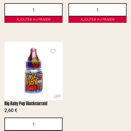
AJOUTER AU PANIER
AJOUTER AU PANIER
Big Baby Pop Blackcurrant
2,60
€