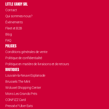
LITTLE CANDY SRL
Contact
Qui sommes-nous?
Événements
Fleet et B2B
Blog
FAQ
POLICIES
Conditions générales de vente
Politique de confidentialité
Politique en matière de livraisons et de retours
BOUTIQUES
Louvain-la-Neuve Esplanade
Brussels The Mint
Woluwé Shopping Center
Mons Les Grands Prés
CONFIZZ Card
Pressé.e? Uber Eats