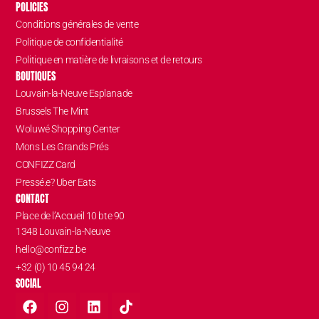
POLICIES
Conditions générales de vente
Politique de confidentialité
Politique en matière de livraisons et de retours
BOUTIQUES
Louvain-la-Neuve Esplanade
Brussels The Mint
Woluwé Shopping Center
Mons Les Grands Prés
CONFIZZ Card
Pressé.e? Uber Eats
CONTACT
Place de l’Accueil 10 bte 90
1348 Louvain-la-Neuve
hello@confizz.be
+32 (0) 10 45 94 24
SOCIAL