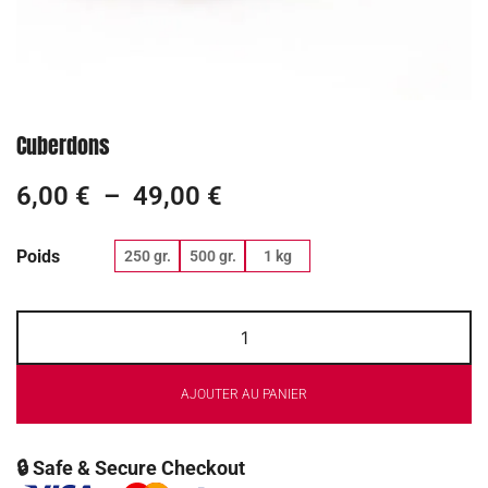
Cuberdons
6,00
€
–
49,00
€
Poids
250 gr.
500 gr.
1 kg
AJOUTER AU PANIER
🔒 Safe & Secure Checkout