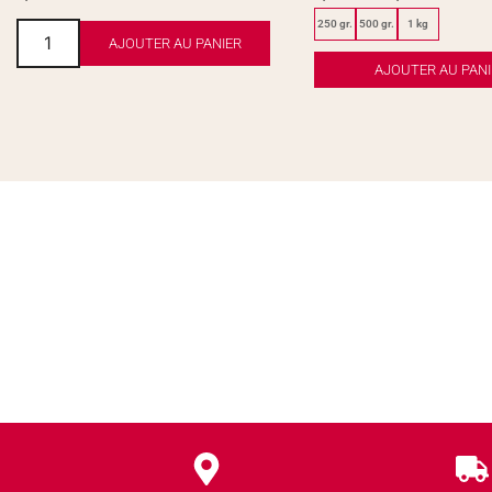
250 gr.
500 gr.
1 kg
AJOUTER AU PANIER
AJOUTER AU PANI