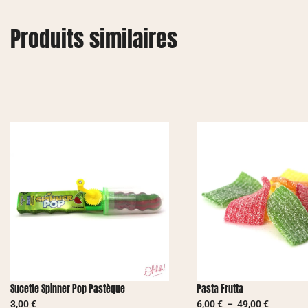
Produits similaires
Sucette Spinner Pop Pastèque
Pasta Frutta
3,00
€
6,00
€
–
49,00
€