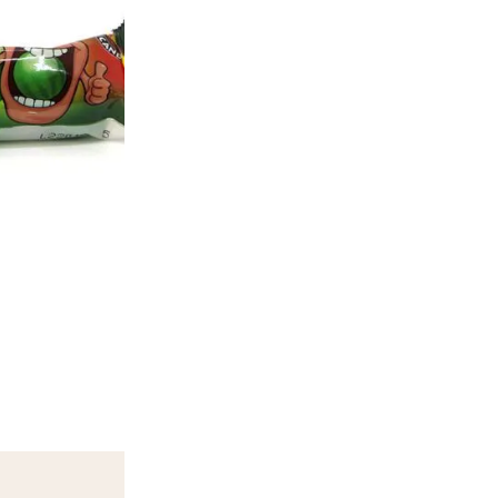
Ajouter à la liste d'Envies