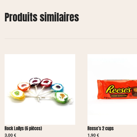
Produits similaires
Rock Lollys (6 pièces)
Reese’s 2 cups
3,00
€
1,90
€