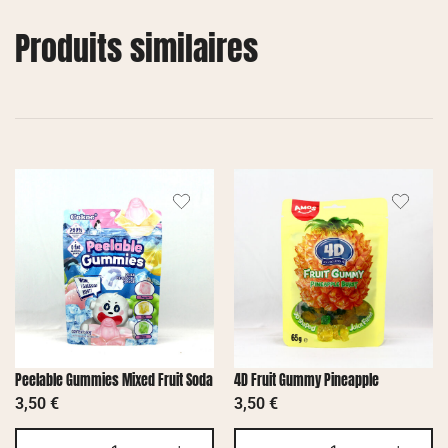
Produits similaires
Peelable Gummies Mixed Fruit Soda
4D Fruit Gummy Pineapple
3,50
€
3,50
€