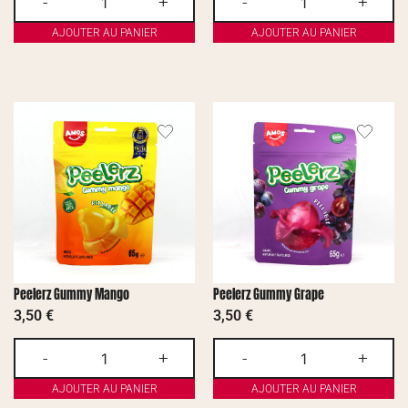
-
+
-
+
AJOUTER AU PANIER
AJOUTER AU PANIER
Peelerz Gummy Mango
Peelerz Gummy Grape
3,50
€
3,50
€
-
+
-
+
AJOUTER AU PANIER
AJOUTER AU PANIER