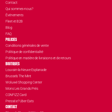
Contact
Qui sommes-nous?
Événements
Fleet et B2B
Blog
FAQ
POLICIES
Conditions générales de vente
Politique de confidentialité
Politique en matière de livraisons et de retours
BOUTIQUES
Louvain-la-Neuve Esplanade
Brussels The Mint
Woluwé Shopping Center
Mons Les Grands Prés
CONFIZZ Card
Pressé.e? Uber Eats
CONTACT