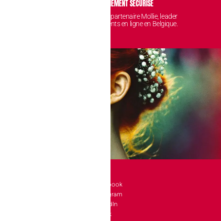
IDENTIALITÉ
PAIEMENT SÉCURISÉ
 sont protégées et
Avec notre partenaire Mollie, leader
nt chez nous.
des paiements en ligne en Belgique.
SOCIAL
l 10 bte 90
Facebook
Instagram
a-Neuve
LinkedIn
e
TikTok
4 24