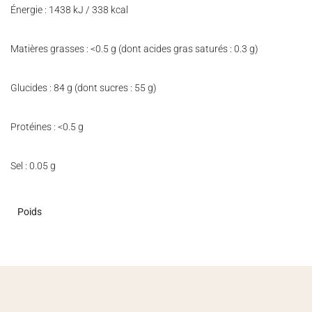
Énergie : 1438 kJ / 338 kcal
Matières grasses : <0.5 g (dont acides gras saturés : 0.3 g)
Glucides : 84 g (dont sucres : 55 g)
Protéines : <0.5 g
Sel : 0.05 g
Poids