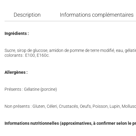
Description
Informations complémentaires
Ingrédients :
Sucre, sirop de glucose, amidon de pomme de terre modifié, eau, gélatin
colorants : E100, E160c.
Allergènes :
Présents : Gélatine (porcine)
Non présents : Gluten, Céleri, Crustacés, Oeufs, Poisson, Lupin, Mollu
Informations nutritionnelles (approximatives, à confirmer selon le pr