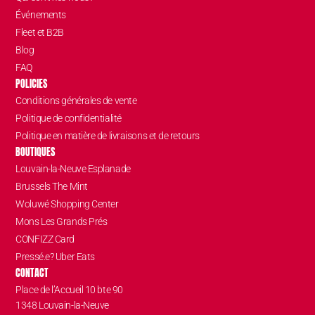
Événements
Fleet et B2B
Blog
FAQ
POLICIES
Conditions générales de vente
Politique de confidentialité
Politique en matière de livraisons et de retours
BOUTIQUES
Louvain-la-Neuve Esplanade
Brussels The Mint
Woluwé Shopping Center
Mons Les Grands Prés
CONFIZZ Card
Pressé.e? Uber Eats
CONTACT
Place de l’Accueil 10 bte 90
1348 Louvain-la-Neuve