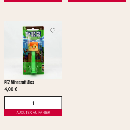
PEZ Minecraft Alex
4,00
€
AJOUTER AU PANIER