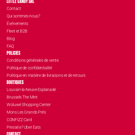
LITTLE CANDY SRL
Contact
Qui sommes-nous?
Événements
Fleet et B2B
Blog
FAQ
POLICIES
Conditions générales de vente
Politique de confidentialité
Politique en matière de livraisons et de retours
BOUTIQUES
Louvain-la-Neuve Esplanade
Brussels The Mint
Woluwé Shopping Center
Mons Les Grands Prés
CONFIZZ Card
Pressé.e? Uber Eats
CONTACT