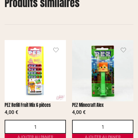
Produits similaires
PEZ Refill Fruit Mix 6 pièces
PEZ Minecraft Alex
4,00
€
4,00
€
AJOUTER AU PANIER
AJOUTER AU PANIER