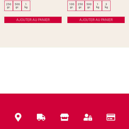
250
500
1
100
250
500
1
3
gr.
gr.
kg
gr.
gr.
gr.
kg
kg
AJOUTER AU PANIER
AJOUTER AU PANIER