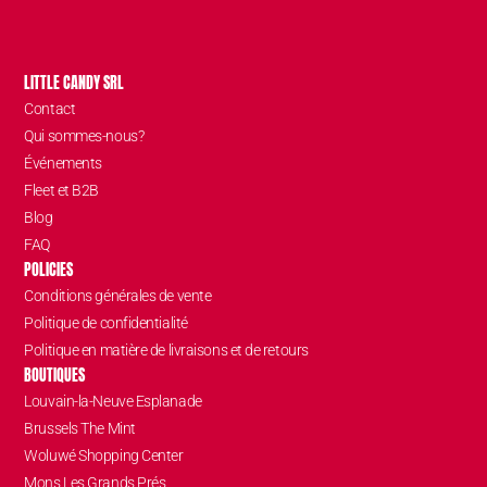
LITTLE CANDY SRL
Contact
Qui sommes-nous?
Événements
Fleet et B2B
Blog
FAQ
POLICIES
Conditions générales de vente
Politique de confidentialité
Politique en matière de livraisons et de retours
BOUTIQUES
Louvain-la-Neuve Esplanade
Brussels The Mint
Woluwé Shopping Center
Mons Les Grands Prés