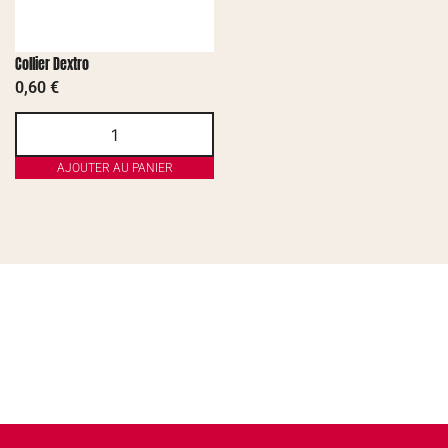
Collier Dextro
0,60
€
AJOUTER AU PANIER