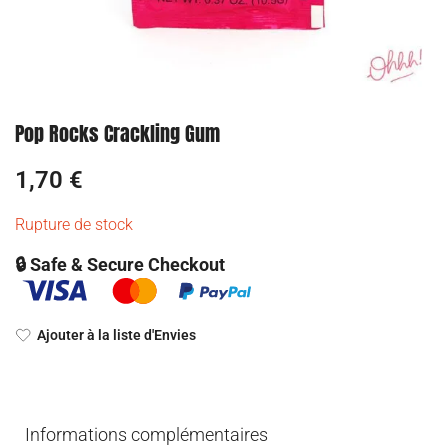
Pop Rocks Crackling Gum
1,70
€
Rupture de stock
🔒 Safe & Secure Checkout
Ajouter à la liste d'Envies
Informations complémentaires