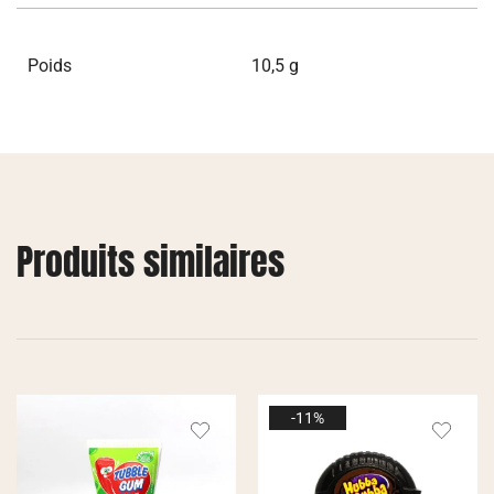
Poids
10,5 g
Produits similaires
-11%