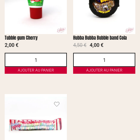
Tubble gum Cherry
Hubba Bubba Bubble band Cola
2,00
€
4,50
€
4,00
€
AJOUTER AU PANIER
AJOUTER AU PANIER