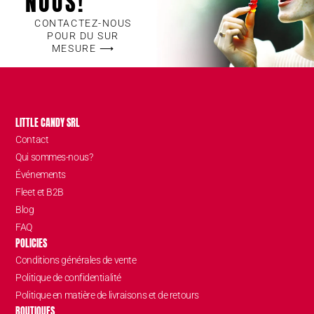
NOUS!
CONTACTEZ-NOUS
POUR DU SUR
MESURE ⟶
LITTLE CANDY SRL
Contact
Qui sommes-nous?
Événements
Fleet et B2B
Blog
FAQ
POLICIES
Conditions générales de vente
Politique de confidentialité
Politique en matière de livraisons et de retours
BOUTIQUES