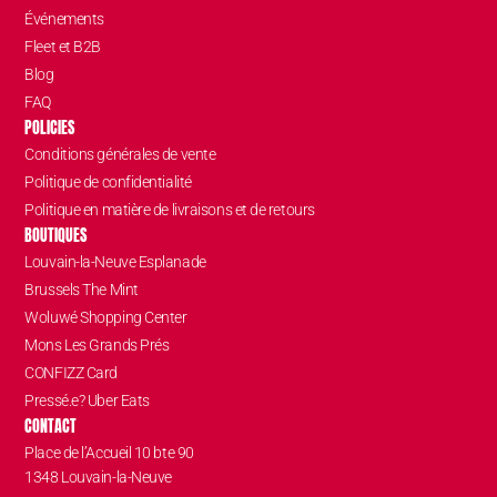
Événements
Fleet et B2B
Blog
FAQ
POLICIES
Conditions générales de vente
Politique de confidentialité
Politique en matière de livraisons et de retours
BOUTIQUES
Louvain-la-Neuve Esplanade
Brussels The Mint
Woluwé Shopping Center
Mons Les Grands Prés
CONFIZZ Card
Pressé.e? Uber Eats
CONTACT
Place de l’Accueil 10 bte 90
1348 Louvain-la-Neuve