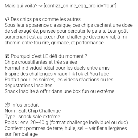
Mais qui voilà? -> [confizz_online_egg_pro id=”four”]
🥔 Des chips pas comme les autres
Sous leur apparence classique, ces chips cachent une dose
de sel exagérée, pensée pour dérouter le palais. Leur goût
surprenant est au cœur d’un challenge devenu viral, à mi-
chemin entre fou rire, grimace, et performance.
🎁 Pourquoi c’est LE défi du moment ?
Chips croustillantes et très salées
Format individuel idéal pour les duels entre amis
Inspiré des challenges viraux TikTok et YouTube
Parfait pour les soirées, les vidéos réactions ou les
dégustations insolites
Snack insolite à offrir dans une box fun ou extrême
📦 Infos produit
Nom : Salt Chip Challenge
Type : snack salé extrême
Poids : env. 20–40 g (format challenge individuel ou duo)
Contient : pommes de terre, huile, sel – vérifier allergènes
sur l’emballage