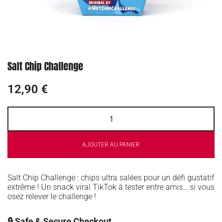
Salt Chip Challenge
12,90
€
AJOUTER AU PANIER
Salt Chip Challenge : chips ultra salées pour un défi gustatif
extrême ! Un snack viral TikTok à tester entre amis… si vous
osez relever le challenge !
🔒 Safe & Secure Checkout