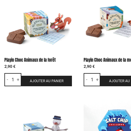
Playin Choc Animaux de la forêt
Playin Choc Animaux de la m
2,90
€
2,90
€
-
+
-
+
AJOUTER AU PANIER
AJOUTER AU 