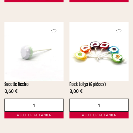
Sucette Dextro
Rock Lollys (6 pièces)
0,60
€
3,00
€
AJOUTER AU PANIER
AJOUTER AU PANIER