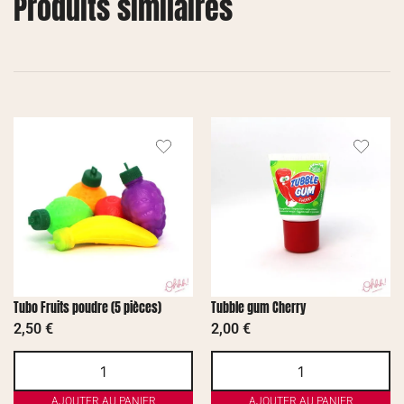
Produits similaires
Tubo Fruits poudre (5 pièces)
Tubble gum Cherry
2,50
€
2,00
€
AJOUTER AU PANIER
AJOUTER AU PANIER