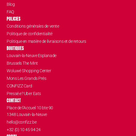
Blog
FAQ
POLICIES
Conditions générales de vente
Politique de confidentialité
Politique en matière de livraisons et de retours
BOUTIQUES
Louvain-la-Neuve Esplanade
Brussels The Mint
Woluwé Shopping Center
Mons Les Grands Prés
CONFIZZ Card
Pressé.e? Uber Eats
CONTACT
Place de l’Accueil 10 bte 90
1348 Louvain-la-Neuve
hello@confizz.be
+32 (0) 10 45 94 24