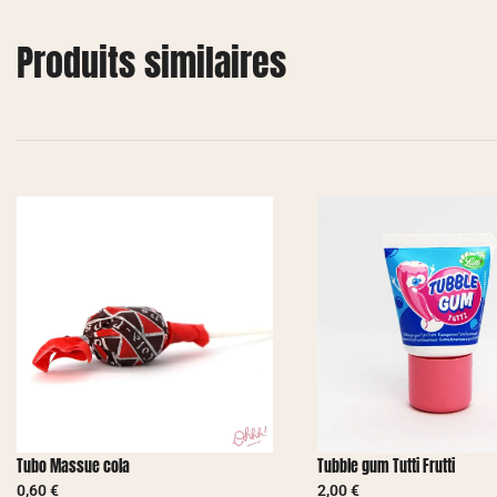
Produits similaires
Tubo Massue cola
Tubble gum Tutti Frutti
0,60
€
2,00
€