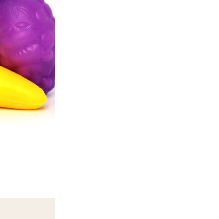
Ajouter à la liste d'Envies