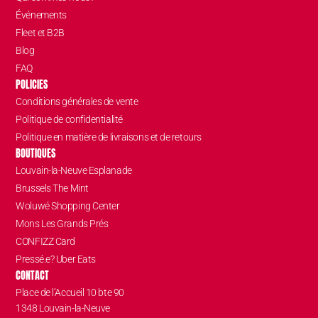
Événements
Fleet et B2B
Blog
FAQ
POLICIES
Conditions générales de vente
Politique de confidentialité
Politique en matière de livraisons et de retours
BOUTIQUES
Louvain-la-Neuve Esplanade
Brussels The Mint
Woluwé Shopping Center
Mons Les Grands Prés
CONFIZZ Card
Pressé.e? Uber Eats
CONTACT
Place de l’Accueil 10 bte 90
1348 Louvain-la-Neuve