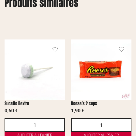
Produits similaires
Sucette Dextro
Reese’s 2 cups
0,60
€
1,90
€
AJOUTER AU PANIER
AJOUTER AU PANIER