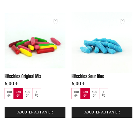
Hitschies Original Mix
Hitschies Sour Blue
6,00
€
6,00
€
100
250
500
1
100
250
500
1
gr.
gr.
gr.
kg
gr.
gr.
gr.
kg
AJOUTER AU PANIER
AJOUTER AU PANIER