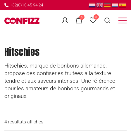
+32(0)10 45 94 24
Accueil
/ Hitschies
0
0
Créateur de souvenirs
CONFIZZ
Hitschies
Hitschies, marque de bonbons allemande,
propose des confiseries fruitées à la texture
tendre et aux saveurs intenses. Une référence
pour les amateurs de bonbons gourmands et
originaux.
4 résultats affichés