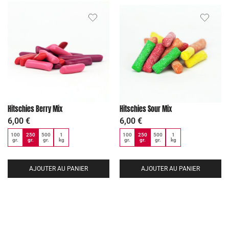
Hitschies Berry Mix
Hitschies Sour Mix
6,00
€
6,00
€
100
250
500
1
100
250
500
1
gr.
gr.
gr.
kg
gr.
gr.
gr.
kg
AJOUTER AU PANIER
AJOUTER AU PANIER