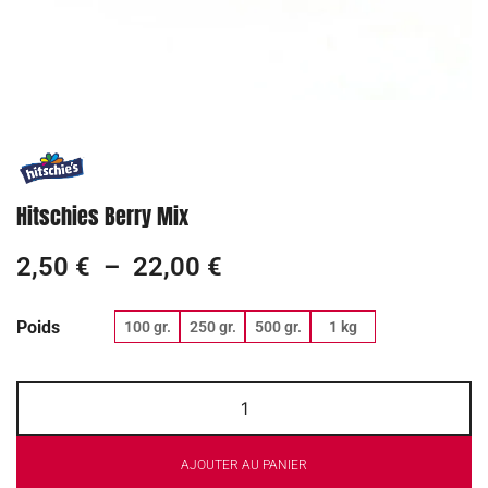
Hitschies Berry Mix
2,50
€
–
22,00
€
Poids
100 gr.
250 gr.
500 gr.
1 kg
AJOUTER AU PANIER