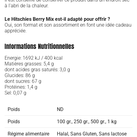
à l'abri de la chaleur.
Le Hitschies Berry Mix est-il adapté pour offrir ?
Oui, son format et son assortiment en font une idée cadeau
appréciée.
Informations Nutritionnelles
Energie: 1692 kJ / 400 kcal
Matières grasses: 5,4 g
dont acides gras saturés: 3,0 g
Glucides: 86 g
dont sucres: 67 g
Protéines: 1,4 g
Sel: 0,07 g
Poids
ND
Poids
100 gr., 250 gr., 500 gr., 1 kg
Régime alimentaire
Halal
,
Sans Gluten
,
Sans lactose