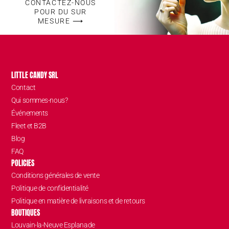
CONTACTEZ-NOUS
POUR DU SUR
MESURE ⟶
LITTLE CANDY SRL
Contact
Qui sommes-nous?
Événements
Fleet et B2B
Blog
FAQ
POLICIES
Conditions générales de vente
Politique de confidentialité
Politique en matière de livraisons et de retours
BOUTIQUES
Louvain-la-Neuve Esplanade