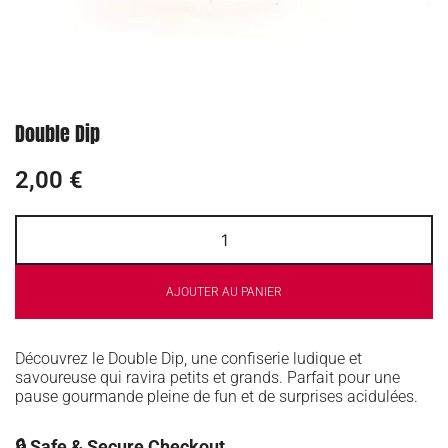
Double Dip
2,00
€
AJOUTER AU PANIER
Découvrez le Double Dip, une confiserie ludique et
savoureuse qui ravira petits et grands. Parfait pour une
pause gourmande pleine de fun et de surprises acidulées.
🔒 Safe & Secure Checkout