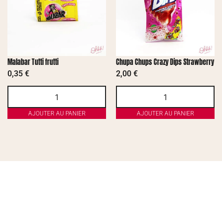
Malabar Tutti frutti
Chupa Chups Crazy Dips Strawberry
0,35
€
2,00
€
AJOUTER AU PANIER
AJOUTER AU PANIER