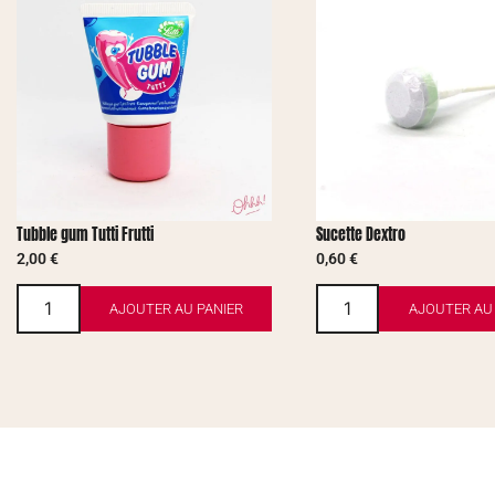
Tubble gum Tutti Frutti
Sucette Dextro
2,00
€
0,60
€
AJOUTER AU PANIER
AJOUTER AU 