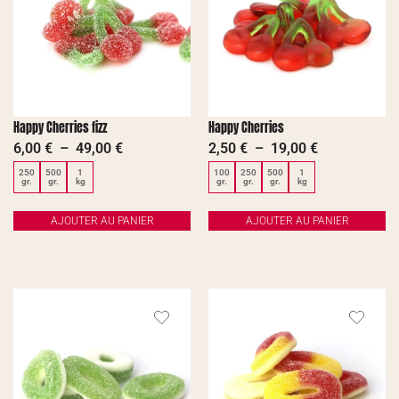
Happy Cherries fizz
Happy Cherries
6,00
€
–
49,00
€
2,50
€
–
19,00
€
250
500
1
100
250
500
1
gr.
gr.
kg
gr.
gr.
gr.
kg
AJOUTER AU PANIER
AJOUTER AU PANIER