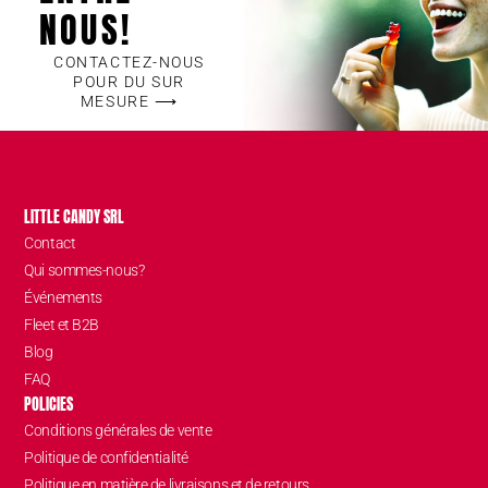
NOUS!
CONTACTEZ-NOUS
POUR DU SUR
MESURE ⟶
LITTLE CANDY SRL
Contact
Qui sommes-nous?
Événements
Fleet et B2B
Blog
FAQ
POLICIES
Conditions générales de vente
Politique de confidentialité
Politique en matière de livraisons et de retours