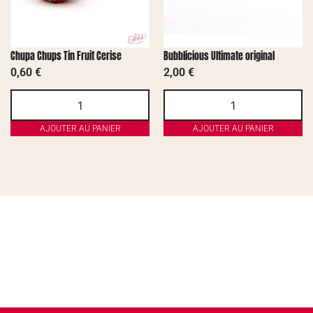
Chupa Chups Tin Fruit Cerise
Bubblicious Ultimate original
0,60
€
2,00
€
AJOUTER AU PANIER
AJOUTER AU PANIER