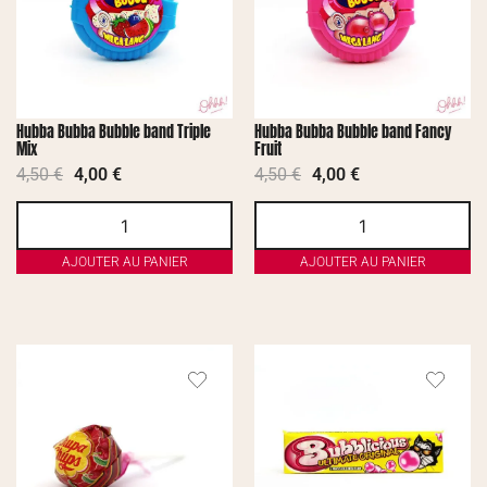
Hubba Bubba Bubble band Triple
Hubba Bubba Bubble band Fancy
Mix
Fruit
4,50
€
4,00
€
4,50
€
4,00
€
AJOUTER AU PANIER
AJOUTER AU PANIER