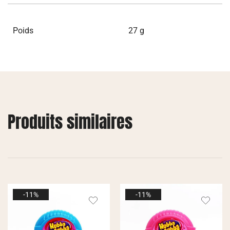
Poids
27 g
Produits similaires
-11%
-11%