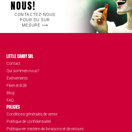
NOUS!
CONTACTEZ-NOUS
POUR DU SUR
MESURE ⟶
LITTLE CANDY SRL
Contact
Qui sommes-nous?
Événements
Fleet et B2B
Blog
FAQ
POLICIES
Conditions générales de vente
Politique de confidentialité
Politique en matière de livraisons et de retours