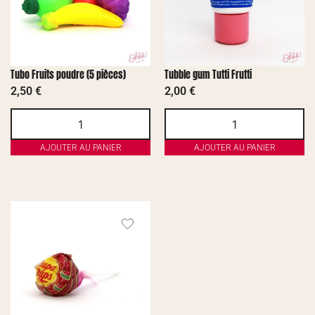
Tubo Fruits poudre (5 pièces)
Tubble gum Tutti Frutti
2,50
€
2,00
€
AJOUTER AU PANIER
AJOUTER AU PANIER