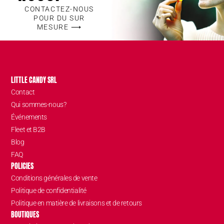
CONTACTEZ-NOUS
POUR DU SUR
MESURE ⟶
LITTLE CANDY SRL
Contact
Qui sommes-nous?
Événements
Fleet et B2B
Blog
FAQ
POLICIES
Conditions générales de vente
Politique de confidentialité
Politique en matière de livraisons et de retours
BOUTIQUES