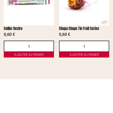
Collier Dextro
Chupa Chups Tin Fruit Cerise
0,60
€
0,60
€
AJOUTER AU PANIER
AJOUTER AU PANIER