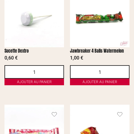
Sucette Dextro
Jawbreaker 4 Balls Watermelon
0,60
€
1,00
€
AJOUTER AU PANIER
AJOUTER AU PANIER