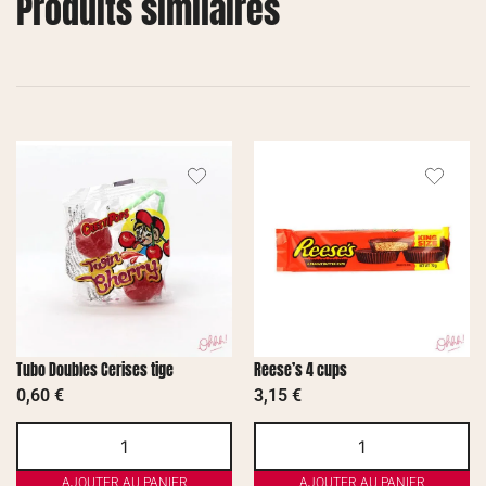
Produits similaires
Tubo Doubles Cerises tige
Reese’s 4 cups
0,60
€
3,15
€
AJOUTER AU PANIER
AJOUTER AU PANIER