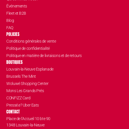
Événements
Fleet et B2B
Blog
FAQ
POLICIES
Conditions générales de vente
Politique de confidentialité
Politique en matière de livraisons et de retours
BOUTIQUES
Louvain-la-Neuve Esplanade
Brussels The Mint
Woluwé Shopping Center
Mons Les Grands Prés
CONFIZZ Card
Pressé.e? Uber Eats
CONTACT
Place de l’Accueil 10 bte 90
1348 Louvain-la-Neuve