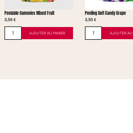
Peelable Gummies Mixed Fruit
Peeling Soft Candy Grape
3,50
€
3,50
€
AJOUTER AU PANIER
AJOUTER AU 