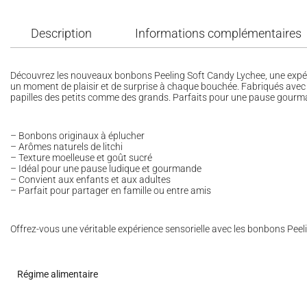
Description
Informations complémentaires
Découvrez les nouveaux bonbons Peeling Soft Candy Lychee, une expérie
un moment de plaisir et de surprise à chaque bouchée. Fabriqués avec de
papilles des petits comme des grands. Parfaits pour une pause gourman
– Bonbons originaux à éplucher
– Arômes naturels de litchi
– Texture moelleuse et goût sucré
– Idéal pour une pause ludique et gourmande
– Convient aux enfants et aux adultes
– Parfait pour partager en famille ou entre amis
Offrez-vous une véritable expérience sensorielle avec les bonbons Pee
Régime alimentaire