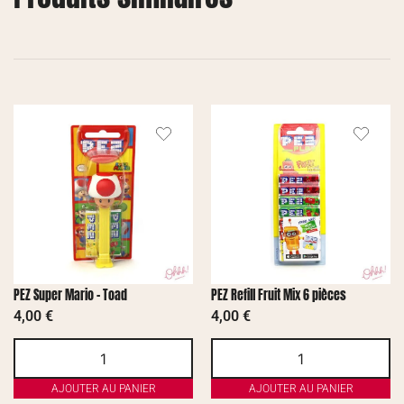
PEZ Super Mario – Toad
PEZ Refill Fruit Mix 6 pièces
4,00
€
4,00
€
AJOUTER AU PANIER
AJOUTER AU PANIER