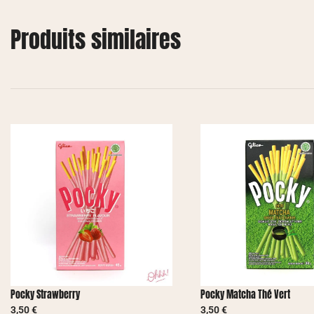
Produits similaires
Pocky Strawberry
Pocky Matcha Thé Vert
3,50
€
3,50
€