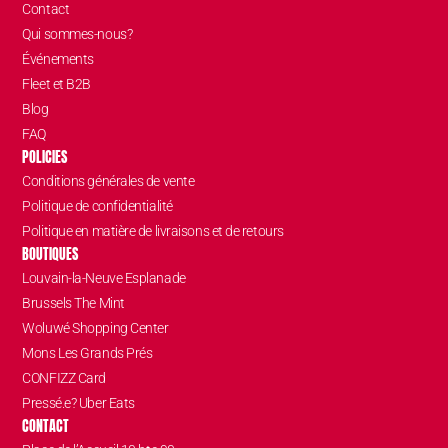
Contact
Qui sommes-nous?
Événements
Fleet et B2B
Blog
FAQ
POLICIES
Conditions générales de vente
Politique de confidentialité
Politique en matière de livraisons et de retours
BOUTIQUES
Louvain-la-Neuve Esplanade
Brussels The Mint
Woluwé Shopping Center
Mons Les Grands Prés
CONFIZZ Card
Pressé.e? Uber Eats
CONTACT