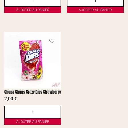
AJOUTER AU PANIER
AJOUTER AU PANIER
Chupa Chups Crazy Dips Strawberry
2,00
€
AJOUTER AU PANIER