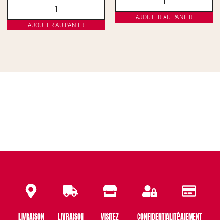
AJOUTER AU PANIER
AJOUTER AU PANIER
LIVRAISON
LIVRAISON
VISITEZ
CONFIDENTIALITÉ
PAIEMENT