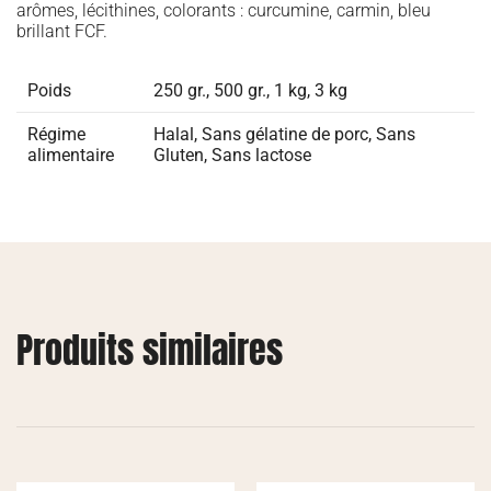
arômes, lécithines, colorants : curcumine, carmin, bleu
brillant FCF.
Poids
250 gr., 500 gr., 1 kg, 3 kg
Régime
Halal
,
Sans gélatine de porc
,
Sans
alimentaire
Gluten
,
Sans lactose
Produits similaires