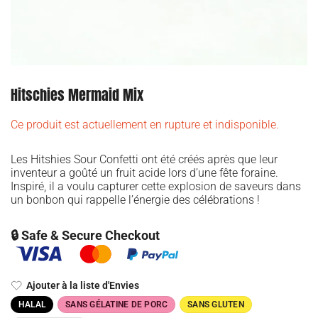
Hitschies Mermaid Mix
Ce produit est actuellement en rupture et indisponible.
Les Hitshies Sour Confetti ont été créés après que leur
inventeur a goûté un fruit acide lors d’une fête foraine.
Inspiré, il a voulu capturer cette explosion de saveurs dans
un bonbon qui rappelle l’énergie des célébrations !
🔒 Safe & Secure Checkout
Ajouter à la liste d'Envies
HALAL
SANS GÉLATINE DE PORC
SANS GLUTEN