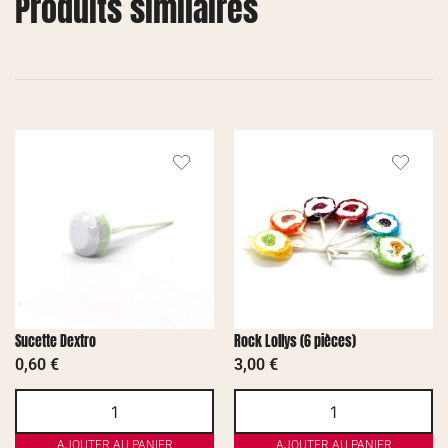
Produits similaires
Sucette Dextro
Rock Lollys (6 pièces)
0,60
€
3,00
€
AJOUTER AU PANIER
AJOUTER AU PANIER