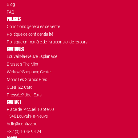
Blog
FAQ
POLICIES
Conditions générales de vente
Politique de confidentialité
Politique en matière de livraisons et de retours
BOUTIQUES
Louvain-la-Neuve Esplanade
Brussels The Mint
Woluwé Shopping Center
Mons Les Grands Prés
CONFIZZ Card
Pressé.e? Uber Eats
CONTACT
Place de l’Accueil 10 bte 90
1348 Louvain-la-Neuve
hello@confizz.be
+32 (0) 10 45 94 24