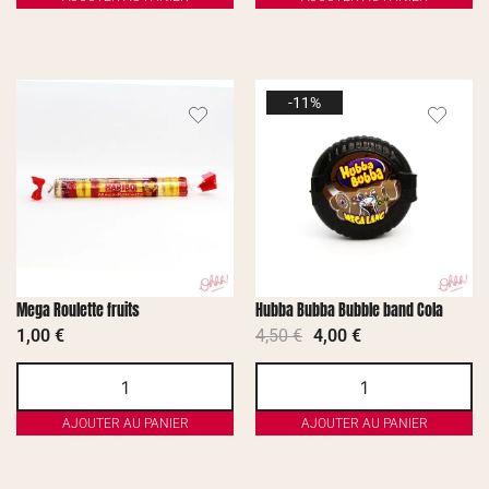
-11%
Mega Roulette fruits
Hubba Bubba Bubble band Cola
1,00
€
4,50
€
4,00
€
AJOUTER AU PANIER
AJOUTER AU PANIER