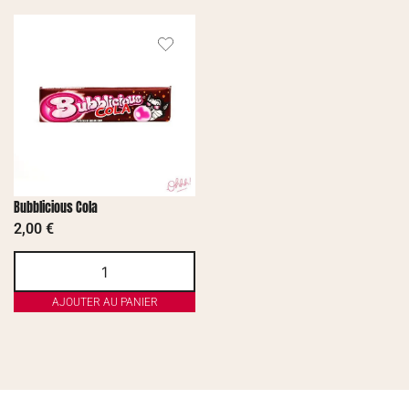
Bubblicious Cola
2,00
€
AJOUTER AU PANIER